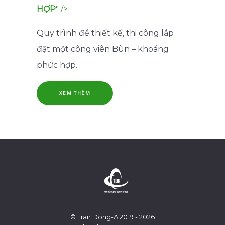
HỢP
" />
Quy trình để thiết kế, thi công lắp
đặt một công viên Bùn – khoáng
phức hợp.
XEM THÊM
© Tran Dong-A 2019 - 2026